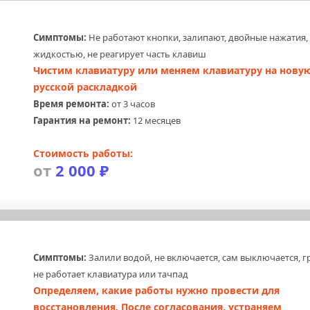
Симптомы:
 Не работают кнопки, залипают, двойные нажатия, 
жидкостью, не реагирует часть клавиш
Чистим клавиатуру или меняем клавиатуру на новую,
русской раскладкой
Время ремонта:
 от 3 часов
Гарантия на ремонт:
 12 месяцев
Стоимость работы:
от 
2 000 ₽
Симптомы:
 Залили водой, не включается, сам выключается, гр
не работает клавиатура или тачпад
Определяем, какие работы нужно провести для 
восстановления. После согласования, устраняем 