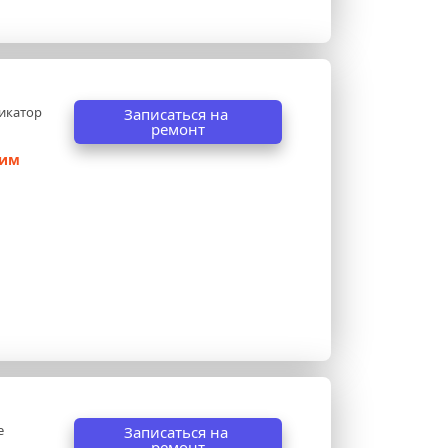
икатор 
Записаться на 
ремонт
им 
 
Записаться на 
ремонт