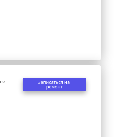
не 
Записаться на 
ремонт