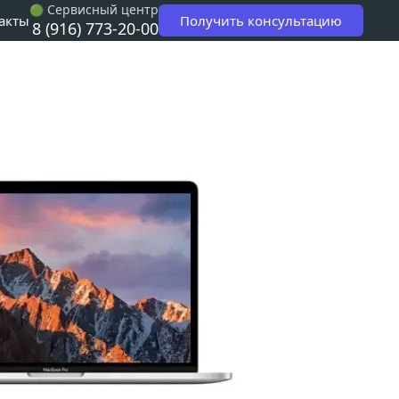
 Сервисный центр
🟢
Получить консультацию
акты
8 (916) 773-20-00