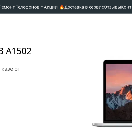
Ремонт Телефонов
Акции 🔥
Доставка в сервис
Отзывы
Конт
3 A1502
казе от 