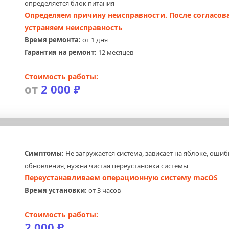
определяется блок питания
Определяем причину неисправности. После согласова
устраняем неисправность
Время ремонта:
 от 1 дня
Гарантия на ремонт:
 12 месяцев
Стоимость работы:
от 
2 000 ₽
 
Симптомы:
 Не загружается система, зависает на яблоке, ошиб
обновления, нужна чистая переустановка системы
Переустанавливаем операционную систему macOS
Время установки:
 от 3 часов
Стоимость работы:
2 000 ₽