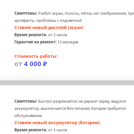
Симптомы:
 Разбит экран, полосы, пятна, нет изображения, тр
артефакты, проблемы с подсветкой
Ставим новый дисплей (экран)
Время ремонта:
 от 3 часов
Гарантия на ремонт:
 12 месяцев
Стоимость работы:
от
 4 000 ₽
Симптомы:
 Быстро разряжается, не держит заряд, вздулся 
аккумулятор, выключается без питания, батарее требуется 
обслуживание
Ставим новый аккумулятор (батарею)
Время ремонта:
 от 3 часов