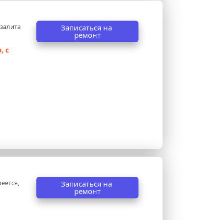
залита 
Записаться на 
ремонт
 с 
еется, 
Записаться на 
ремонт