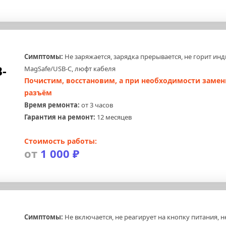
Симптомы:
 Не заряжается, зарядка прерывается, не горит инд
-
MagSafe/USB-C, люфт кабеля
Почистим, восстановим, а при необходимости замен
разъём
Время ремонта:
 от 3 часов
Гарантия на ремонт:
 12 месяцев
Стоимость работы:
от 
1 000 ₽
Симптомы:
 Не включается, не реагирует на кнопку питания, не