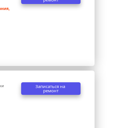
ния, 
ки 
Записаться на 
ремонт