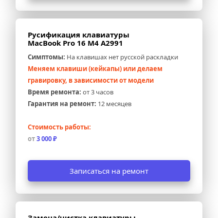
Русификация клавиатуры 
MacBook Pro 16 M4 A2991
Симптомы:
 На клавишах нет русской раскладки
Меняем клавиши (кейкапы) или делаем 
гравировку, в зависимости от модели
Время ремонта:
 от 3 часов
Гарантия на ремонт:
 12 месяцев
Стоимость работы:
от 
3 000 ₽
Записаться на ремонт
Замена/чистка клавиатуры 