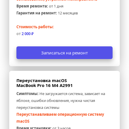
Время ремонта:
 от 1 дня
Гарантия на ремонт:
 12 месяцев
Стоимость работы:
от 
2 000 ₽
Записаться на ремонт
Переустановка macOS 
MacBook Pro 16 M4 A2991
Симптомы:
 Не загружается система, зависает на 
яблоке, ошибки обновления, нужна чистая 
переустановка системы
Переустанавливаем операционную систему 
macOS
Время установки:
 от 3 часов