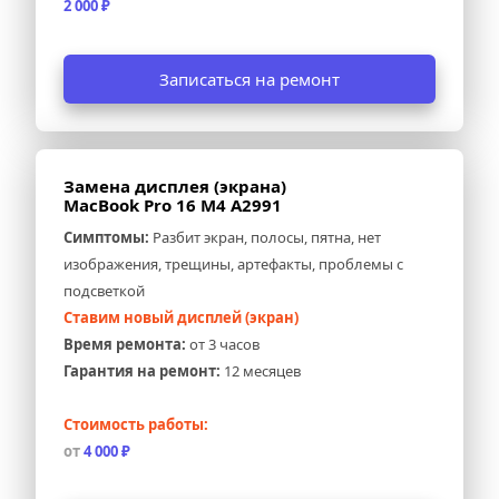
2 000 ₽
Записаться на ремонт
Замена дисплея (экрана) 
MacBook Pro 16 M4 A2991
Симптомы:
 Разбит экран, полосы, пятна, нет 
изображения, трещины, артефакты, проблемы с 
подсветкой
Ставим новый дисплей (экран)
Время ремонта:
 от 3 часов
Гарантия на ремонт:
 12 месяцев
Стоимость работы:
от
 4 000 ₽