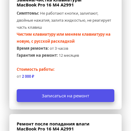
MacBook Pro 16 M4 A2991
Симптомы:
 Не работают кнопки, залипают, 
двойные нажатия, залита жидкостью, не реагирует 
часть клавиш
Чистим клавиатуру или меняем клавиатуру на 
новую, с русской раскладкой
Время ремонта:
 от 3 часов
Гарантия на ремонт:
 12 месяцев
Стоимость работы:
от 
2 000 ₽
Записаться на ремонт
Ремонт после попадания влаги 
MacBook Pro 16 M4 A2991