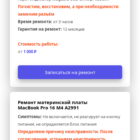
Почистим, восстановим, а при необходимости 
заменим разъём
Время ремонта:
 от 3 часов
Гарантия на ремонт:
 12 месяцев
Стоимость работы:
от 
1 000 ₽
Записаться на ремонт
Ремонт материнской платы 
MacBook Pro 16 M4 A2991
Симптомы:
 Не включается, не реагирует на кнопку 
питания, не определяется блок питания
Определяем причину неисправности. После 
согласования, устраняем неисправность