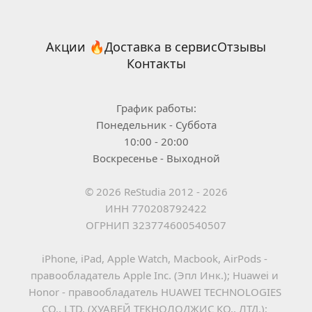
Акции 🔥
Доставка в сервис
Отзывы
Контакты
График работы:
Понедельник - Суббота
10:00 - 20:00
Воскресенье - Выходной
© 2026 ReStudia 2012 - 2026
ИНН 770208792422
ОГРНИП 323774600540507
iPhone, iPad, Apple Watch, Macbook, AirPods - 
правообладатель Apple Inc. (Эпл Инк.); Huawei и 
Honor - правообладатель HUAWEI TECHNOLOGIES 
CO., LTD. (ХУАВЕЙ ТЕКНОЛОДЖИС КО., ЛТД.); 