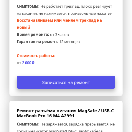
Симптомы:
 Не работает трекпад, плохо реагирует 
на касания, не нажимается, произвольные нажатия
Восстанавливаем или меняем трекпад на 
новый
Время ремонта:
 от 3 часов
Гарантия на ремонт:
 12 месяцев
Стоимость работы:
от 
2 000 ₽
Записаться на ремонт
Ремонт разъёма питания MagSafe / USB-C 
MacBook Pro 16 M4 A2991
Симптомы:
 Не заряжается, зарядка прерывается, не 
горит индикатор MagSafe/USB-C, люфт кабеля