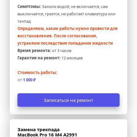
Симптомы:
 Залили водой, не включается, сам 
выключается, греется, не работает клавиатура или 
тачпад
Определяем, какие работы нужно провести для 
восстановления. После согласования, 
устраняем последствия попадания жидкости
Время ремонта:
 от 3 часов
Гарантия на ремонт:
 12 месяцев
Стоимость работы:
от 
1 000 ₽
Записаться на ремонт
Замена трекпада 
MacBook Pro 16 M4 A2991