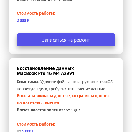
Стоимость работы:
2 000 ₽
Записаться на ремонт
Восстановление данных 
MacBook Pro 16 M4 A2991
Симптомы:
 Удалили файлы, не загружается macOS, 
поврежден диск, требуется извлечение данных
Восстанавливаем данные, сохраняем данные 
на носитель клиента
Время восстановления:
 от 1 дня
Стоимость работы:
от 
5 000 ₽