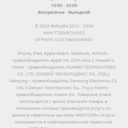
10:00 - 20:00
Воскресенье - Выходной
© 2026 ReStudia 2012 - 2026
ИНН 770208792422
ОГРНИП 323774600540507
iPhone, iPad, Apple Watch, Macbook, AirPods - 
правообладатель Apple Inc. (Эпл Инк.); Huawei и 
Honor - правообладатель HUAWEI TECHNOLOGIES 
CO., LTD. (ХУАВЕЙ ТЕКНОЛОДЖИС КО., ЛТД.); 
Samsung – правообладатель Samsung Electronics Co. 
Ltd. (Самсунг Электроникс Ко., Лтд.); Xiaomi - 
правообладатель Xiaomi Inc. Товарные знаки 
используется с целью описания товара, в 
отношении которых производятся услуги по 
ремонту сервисным центром «RESTUDIA».Услуги 
оказываются в неавторизованном сервисном 