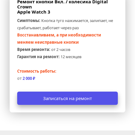
Ремонт кнопки Вкл. / колесика Digital 
Crown 
Apple Watch 3
Симптомы:
 Кнопка туго нажимается, залипает, не 
срабатывает, работает через раз
Восстанавливаем, а при необходимости 
меняем неисправные кнопки
Время ремонта:
 от 2 часов
Гарантия на ремонт:
 12 месяцев
Стоимость работы:
от 
2 000 ₽
Записаться на ремонт