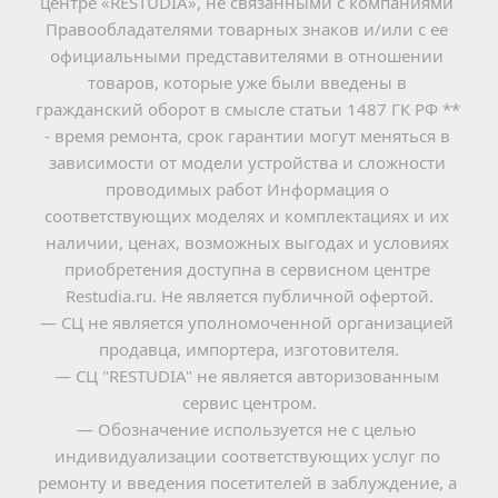
центре «RESTUDIA», не связанными с компаниями 
Правообладателями товарных знаков и/или с ее 
официальными представителями в отношении 
товаров, которые уже были введены в 
гражданский оборот в смысле статьи 1487 ГК РФ ** 
- время ремонта, срок гарантии могут меняться в 
зависимости от модели устройства и сложности 
проводимых работ Информация о 
соответствующих моделях и комплектациях и их 
наличии, ценах, возможных выгодах и условиях 
приобретения доступна в сервисном центре 
Restudia.ru. Не является публичной офертой.
— СЦ не является уполномоченной организацией 
продавца, импортера, изготовителя.
— СЦ "RESTUDIA" не является авторизованным 
сервис центром.
— Обозначение используется не с целью 
индивидуализации соответствующих услуг по 
ремонту и введения посетителей в заблуждение, а 