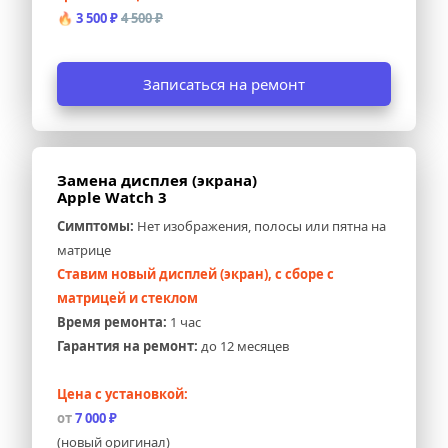
🔥 
3 500 ₽ 
4 500 ₽
Записаться на ремонт
Замена дисплея (экрана) 
Apple Watch 3
Симптомы:
 Нет изображения, полосы или пятна на 
матрице
Ставим новый дисплей (экран), с сборе с 
матрицей и стеклом
Время ремонта:
 1 час
Гарантия на ремонт:
 до 12 месяцев
Цена с установкой:
от
 7 000 ₽
(новый оригинал)