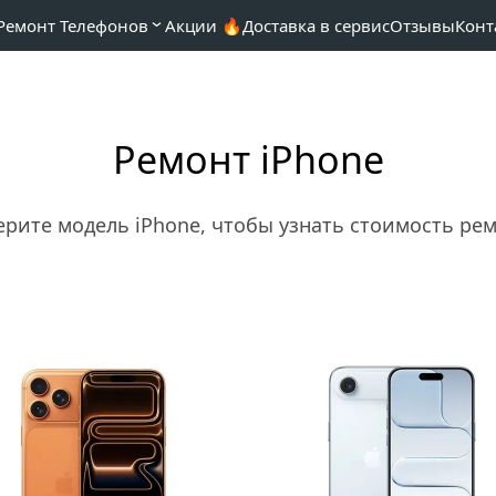
Ремонт Телефонов
Акции 🔥
Доставка в сервис
Отзывы
Конт
Ремонт iPhone
рите модель iPhone, чтобы узнать стоимость ре