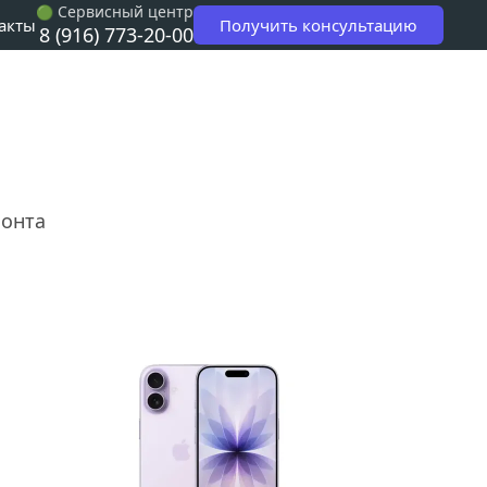
 Сервисный центр
🟢
Получить консультацию
акты
8 (916) 773-20-00
монта