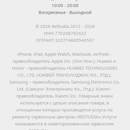
10:00 - 20:00
Воскресенье - Выходной
© 2026 ReStudia 2012 - 2026
ИНН 770208792422
ОГРНИП 323774600540507
iPhone, iPad, Apple Watch, Macbook, AirPods - 
правообладатель Apple Inc. (Эпл Инк.); Huawei и 
Honor - правообладатель HUAWEI TECHNOLOGIES 
CO., LTD. (ХУАВЕЙ ТЕКНОЛОДЖИС КО., ЛТД.); 
Samsung – правообладатель Samsung Electronics Co. 
Ltd. (Самсунг Электроникс Ко., Лтд.); Xiaomi - 
правообладатель Xiaomi Inc. Товарные знаки 
используется с целью описания товара, в 
отношении которых производятся услуги по 
ремонту сервисным центром «RESTUDIA».Услуги 
оказываются в неавторизованном сервисном 