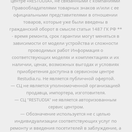
центре «RESTUDIA», не связанными с компаниями 
Правообладателями товарных знаков и/или с ее 
официальными представителями в отношении 
товаров, которые уже были введены в 
гражданский оборот в смысле статьи 1487 ГК РФ ** 
- время ремонта, срок гарантии могут меняться в 
зависимости от модели устройства и сложности 
проводимых работ Информация о 
соответствующих моделях и комплектациях и их 
наличии, ценах, возможных выгодах и условиях 
приобретения доступна в сервисном центре 
Restudia.ru. Не является публичной офертой.
— СЦ не является уполномоченной организацией 
продавца, импортера, изготовителя.
— СЦ "RESTUDIA" не является авторизованным 
сервис центром.
— Обозначение используется не с целью 
индивидуализации соответствующих услуг по 
ремонту и введения посетителей в заблуждение, а 