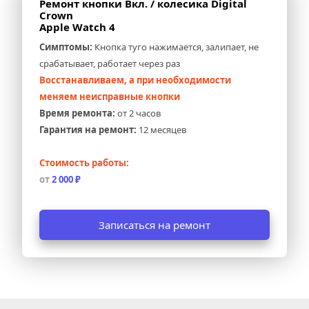
Ремонт кнопки Вкл. / колесика Digital 
Crown 
Apple Watch 4
Симптомы:
 Кнопка туго нажимается, залипает, не 
срабатывает, работает через раз
Восстанавливаем, а при необходимости 
меняем неисправные кнопки
Время ремонта:
 от 2 часов
Гарантия на ремонт:
 12 месяцев
Стоимость работы:
от 
2 000 ₽
Записаться на ремонт