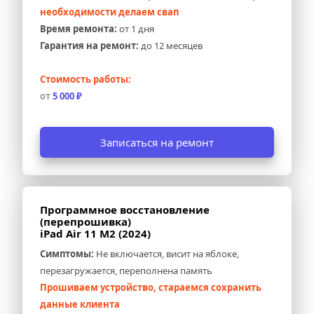
необходимости делаем свап
Время ремонта:
 от 1 дня
Гарантия на ремонт:
 до 12 месяцев
Стоимость работы:
от 
5 000 ₽
Записаться на ремонт
Программное восстановление 
(перепрошивка) 
iPad Air 11 M2 (2024)
Симптомы:
 Не включается, висит на яблоке, 
перезагружается, переполнена память
Прошиваем устройство, стараемся сохранить 
данные клиента