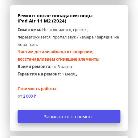
Ремонт после попадания воды 
iPad Air 11 M2 (2024)
Симптомы:
 Не включается, греется, 
перезагружается, пропал звук / камера / зарядка, не 
ловит сеть
Чистим детали айпада от коррозии, 
восстанавливаем сгнившие элементы
Время ремонта:
 от 3 часов
Гарантия на ремонт:
 1 месяц
Стоимость работы:
от 
2 000 ₽
Записаться на ремонт