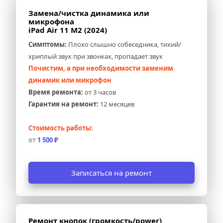
Замена/чистка динамика или 
микрофона 
iPad Air 11 M2 (2024)
Симптомы:
 Плохо слышно собеседника, тихий/
хриплый звук при звонках, пропадает звук
Почистим, а при необходимости заменим 
динамик или микрофон
Время ремонта:
 от 3 часов
Гарантия на ремонт:
 12 месяцев
Стоимость работы:
от 
1 500 ₽
Записаться на ремонт
Ремонт кнопок (громкость/power) 