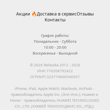
Акции 🔥
Доставка в сервис
Отзывы
Контакты
График работы:
Понедельник - Суббота
10:00 - 20:00
Воскресенье - Выходной
© 2026 ReStudia 2012 - 2026
ИНН 770208792422
ОГРНИП 323774600540507
iPhone, iPad, Apple Watch, Macbook, AirPods - 
правообладатель Apple Inc. (Эпл Инк.); Huawei и 
Honor - правообладатель HUAWEI TECHNOLOGIES 
CO., LTD. (ХУАВЕЙ ТЕКНОЛОДЖИС КО., ЛТД.); 