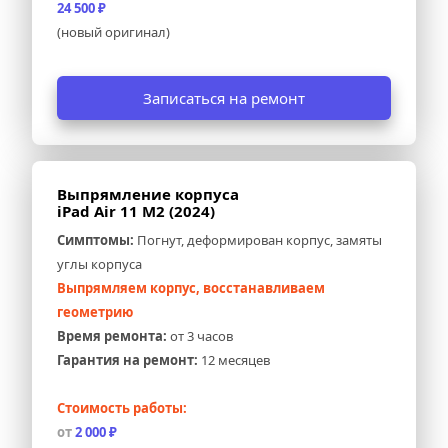
24 500 ₽
(новый оригинал)
Записаться на ремонт
Выпрямление корпуса 
iPad Air 11 M2 (2024)
Симптомы:
 Погнут, деформирован корпус, замяты 
углы корпуса
Выпрямляем корпус, восстанавливаем 
геометрию
Время ремонта:
 от 3 часов
Гарантия на ремонт:
 12 месяцев
Стоимость работы:
от 
2 000 ₽