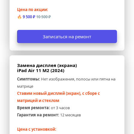
Цена по акции:
🔥 
9 500 ₽ 
10 500 ₽
Записаться на ремонт
Замена дисплея (экрана) 
iPad Air 11 M2 (2024)
Симптомы:
 Нет изображения, полосы или пятна на 
матрице
Ставим новый дисплей (экран), с сборе с 
матрицей и стеклом
Время ремонта:
 от 3 часов
Гарантия на ремонт:
 12 месяцев
Цена с установкой: