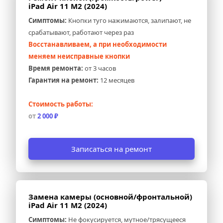
iPad Air 11 M2 (2024)
Симптомы:
 Кнопки туго нажимаются, залипают, не 
срабатывают, работают через раз
Восстанавливаем, а при необходимости 
меняем неисправные кнопки
Время ремонта:
 от 3 часов
Гарантия на ремонт:
 12 месяцев
Стоимость работы:
от 
2 000 ₽
Записаться на ремонт
Замена камеры (основной/фронтальной) 
iPad Air 11 M2 (2024)
Симптомы:
 Не фокусируется, мутное/трясущееся 