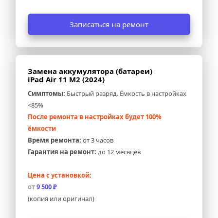
Записаться на ремонт
Замена аккумулятора (батареи) 
iPad Air 11 M2 (2024)
Симптомы:
 Быстрый разряд. Ёмкость в настройках 
<85%
После ремонта в настройках будет 100% 
ёмкости
Время ремонта:
 от 3 часов
Гарантия на ремонт:
 до 12 месяцев
Цена с установкой:
от 
9 500 ₽
(копия или оригинал)