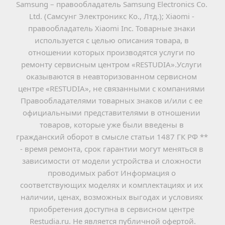
Samsung – правообладатель Samsung Electronics Co. 
Ltd. (Самсунг Электроникс Ко., Лтд.); Xiaomi - 
правообладатель Xiaomi Inc. Товарные знаки 
используется с целью описания товара, в 
отношении которых производятся услуги по 
ремонту сервисным центром «RESTUDIA».Услуги 
оказываются в неавторизованном сервисном 
центре «RESTUDIA», не связанными с компаниями 
Правообладателями товарных знаков и/или с ее 
официальными представителями в отношении 
товаров, которые уже были введены в 
гражданский оборот в смысле статьи 1487 ГК РФ ** 
- время ремонта, срок гарантии могут меняться в 
зависимости от модели устройства и сложности 
проводимых работ Информация о 
соответствующих моделях и комплектациях и их 
наличии, ценах, возможных выгодах и условиях 
приобретения доступна в сервисном центре 
Restudia.ru. Не является публичной офертой.