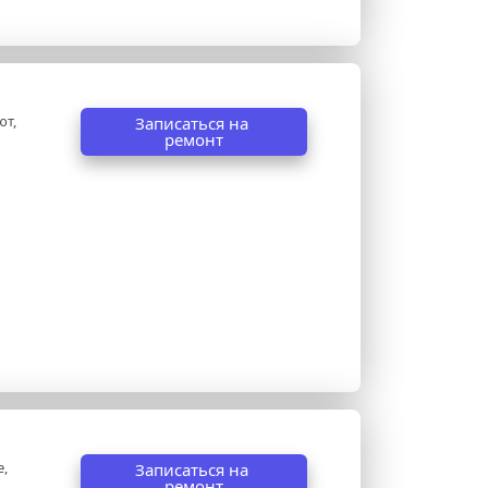
т, 
Записаться на 
ремонт
, 
Записаться на 
ремонт