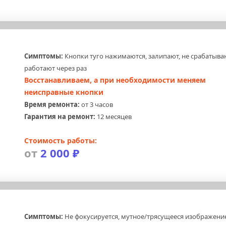
Симптомы:
 Кнопки туго нажимаются, залипают, не срабатываю
работают через раз
Восстанавливаем, а при необходимости меняем 
неисправные кнопки
Время ремонта:
 от 3 часов
Гарантия на ремонт:
 12 месяцев
Стоимость работы:
от 
2 000 ₽
Симптомы:
 Не фокусируется, мутное/трясущееся изображение