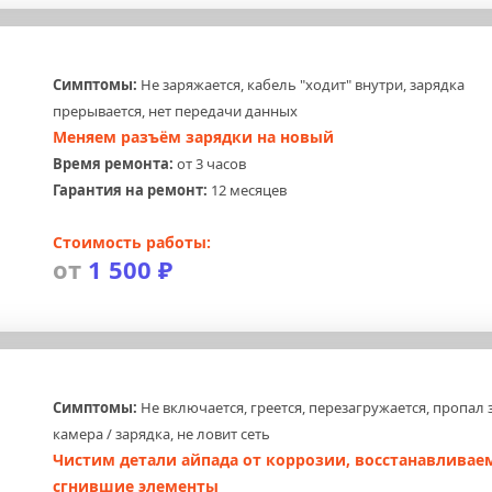
Симптомы:
 Не заряжается, кабель "ходит" внутри, зарядка 
прерывается, нет передачи данных
Меняем разъём зарядки на новый
Время ремонта:
 от 3 часов
Гарантия на ремонт:
 12 месяцев
Стоимость работы:
от 
1 500 ₽
Симптомы:
 Не включается, греется, перезагружается, пропал зв
камера / зарядка, не ловит сеть
Чистим детали айпада от коррозии, восстанавливаем
сгнившие элементы