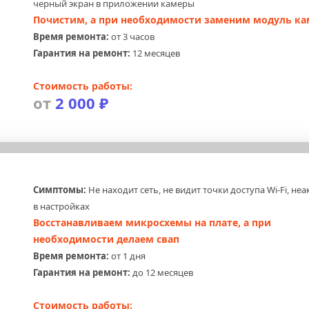
черный экран в приложении камеры
Почистим, а при необходимости заменим модуль к
Время ремонта:
 от 3 часов
Гарантия на ремонт:
 12 месяцев
Стоимость работы:
от 
2 000 ₽
Симптомы:
 Не находит сеть, не видит точки доступа Wi-Fi, неа
в настройках
Восстанавливаем микросхемы на плате, а при 
необходимости делаем свап
Время ремонта:
 от 1 дня
Гарантия на ремонт:
 до 12 месяцев
Стоимость работы: