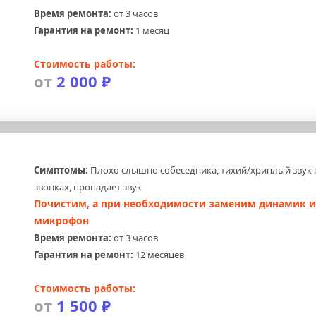
Время ремонта:
 от 3 часов
Гарантия на ремонт:
 1 месяц
Стоимость работы:
от 
2 000 ₽
Симптомы:
 Плохо слышно собеседника, тихий/хриплый звук 
звонках, пропадает звук
Почистим, а при необходимости заменим динамик и
микрофон
Время ремонта:
 от 3 часов
Гарантия на ремонт:
 12 месяцев
Стоимость работы:
от 
1 500 ₽