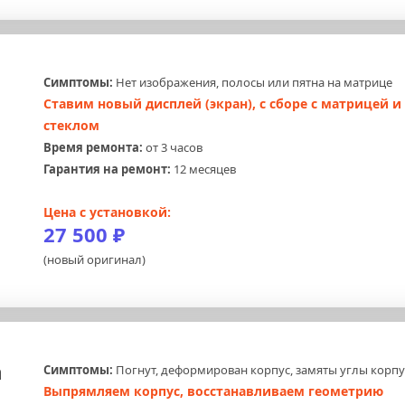
Симптомы:
 Нет изображения, полосы или пятна на матрице
Ставим новый дисплей (экран), с сборе с матрицей и 
стеклом
Время ремонта:
 от 3 часов
Гарантия на ремонт:
 12 месяцев
Цена с установкой:
27 500 ₽
(новый оригинал)
 
Симптомы:
 Погнут, деформирован корпус, замяты углы корпу
Выпрямляем корпус, восстанавливаем геометрию