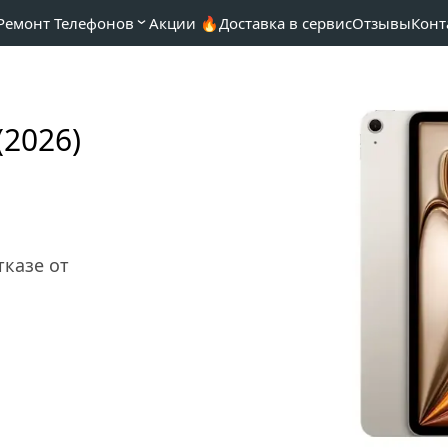
Ремонт Телефонов
Акции 🔥
Доставка в сервис
Отзывы
Конт
(2026)
казе от 