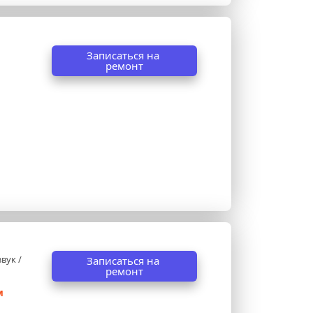
Записаться на 
ремонт
ук / 
Записаться на 
ремонт
 