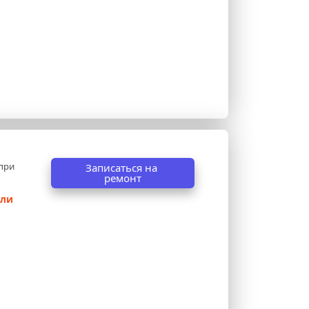
при 
Записаться на 
ремонт
ли 