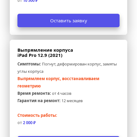
от 
10 500 ₽
Оставить заявку
Выпрямление корпуса 
iPad Pro 12.9 (2021)
Симптомы:
 Погнут, деформирован корпус, замяты 
углы корпуса
Выпрямляем корпус, восстанавливаем 
геометрию
Время ремонта:
 от 4 часов
Гарантия на ремонт:
 12 месяцев
Стоимость работы:
от 
2 000 ₽