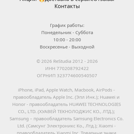
Контакты
График работы:
Понедельник - Суббота
10:00 - 20:00
Воскресенье - Выходной
© 2026 ReStudia 2012 - 2026
ИНН 770208792422
ОГРНИП 323774600540507
iPhone, iPad, Apple Watch, Macbook, AirPods - 
правообладатель Apple Inc. (Эпл Инк.); Huawei и 
Honor - правообладатель HUAWEI TECHNOLOGIES 
CO., LTD. (ХУАВЕЙ ТЕКНОЛОДЖИС КО., ЛТД.); 
Samsung – правообладатель Samsung Electronics Co. 
Ltd. (Самсунг Электроникс Ко., Лтд.); Xiaomi - 
правообладатель Xiaomi Inc. Товарные знаки 