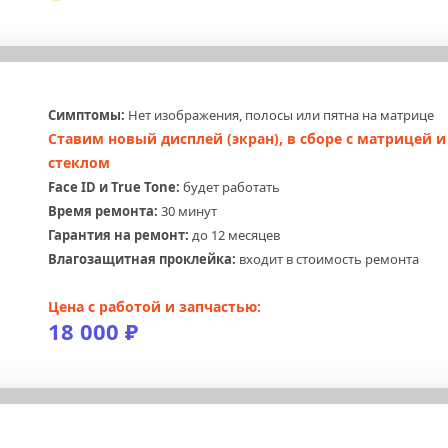
Симптомы:
 Нет изображения, полосы или пятна на матрице
Ставим новый дисплей (экран), в сборе с матрицей и 
стеклом
Face ID и True Tone:
 будет работать
Время ремонта:
 30 минут
Гарантия на ремонт:
 до 12 месяцев
Влагозащитная проклейка:
 входит в стоимость ремонта
Цена с работой и запчастью:
18 000 ₽