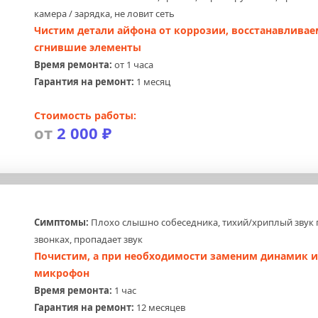
камера / зарядка, не ловит сеть
Чистим детали айфона от коррозии, восстанавливаем
сгнившие элементы
Время ремонта:
 от 1 часа
Гарантия на ремонт:
 1 месяц
Стоимость работы:
от 
2 000 ₽
Симптомы:
 Плохо слышно собеседника, тихий/хриплый звук 
звонках, пропадает звук
Почистим, а при необходимости заменим динамик и
микрофон
Время ремонта:
 1 час
Гарантия на ремонт:
 12 месяцев