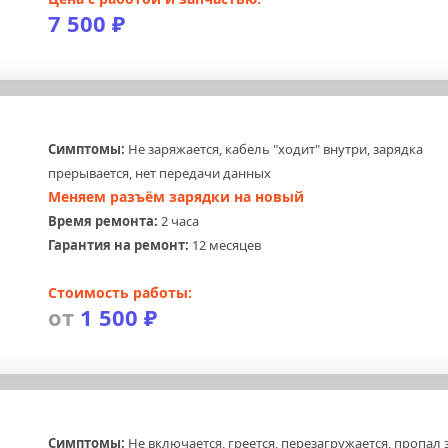
7 500 ₽
Симптомы:
 Не заряжается, кабель "ходит" внутри, зарядка 
прерывается, нет передачи данных
Меняем разъём зарядки на новый
Время ремонта:
 2 часа
Гарантия на ремонт:
 12 месяцев
Стоимость работы:
от 
1 500 ₽
Симптомы:
 Не включается, греется, перезагружается, пропал зв