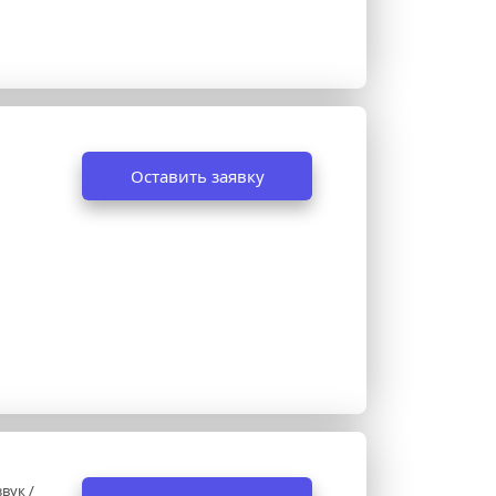
Оставить заявку
ук / 