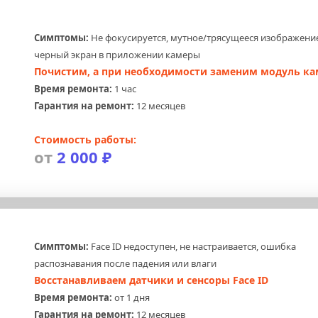
Симптомы:
 Не фокусируется, мутное/трясущееся изображение
черный экран в приложении камеры
Почистим, а при необходимости заменим модуль к
Время ремонта:
 1 час
Гарантия на ремонт:
 12 месяцев
Стоимость работы:
от 
2 000 ₽
Симптомы:
 Face ID недоступен, не настраивается, ошибка 
распознавания после падения или влаги
Восстанавливаем датчики и сенсоры Face ID
Время ремонта:
 от 1 дня
Гарантия на ремонт:
 12 месяцев