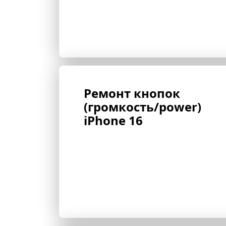
Ремонт кнопок 
(громкость/power) 
iPhone 16