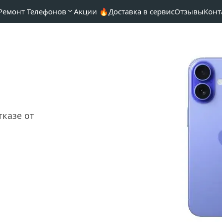
Ремонт Телефонов
Акции 🔥
Доставка в сервис
Отзывы
Конт
казе от 