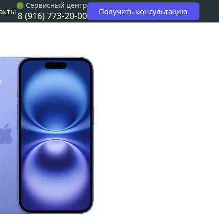
 Сервисный центр
🟢
Получить консультацию
акты
8 (916) 773-20-00