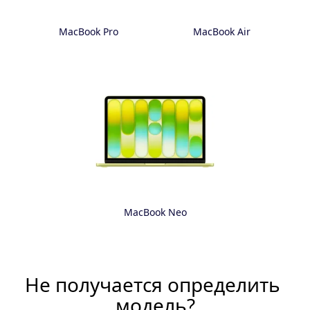
MacBook Pro
MacBook Air
MacBook Neo
Не получается определить 
модель?