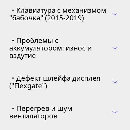
・
Клавиатура с механизмом 
"бабочка" (2015-2019)
・
Проблемы с 
аккумулятором: износ и 
вздутие
・
Дефект шлейфа дисплея 
("Flexgate")
・
Перегрев и шум 
вентиляторов