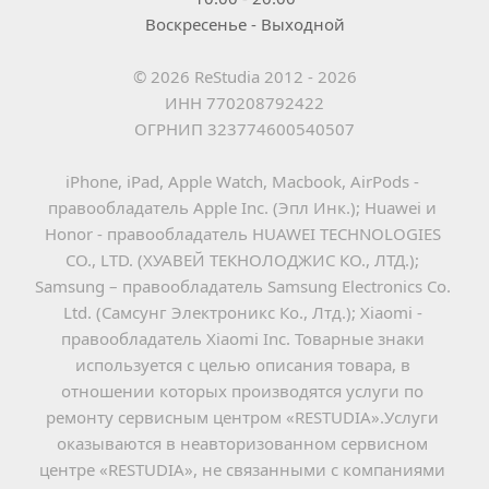
Воскресенье - Выходной
© 2026 ReStudia 2012 - 2026
ИНН 770208792422
ОГРНИП 323774600540507
iPhone, iPad, Apple Watch, Macbook, AirPods - 
правообладатель Apple Inc. (Эпл Инк.); Huawei и 
Honor - правообладатель HUAWEI TECHNOLOGIES 
CO., LTD. (ХУАВЕЙ ТЕКНОЛОДЖИС КО., ЛТД.); 
Samsung – правообладатель Samsung Electronics Co. 
Ltd. (Самсунг Электроникс Ко., Лтд.); Xiaomi - 
правообладатель Xiaomi Inc. Товарные знаки 
используется с целью описания товара, в 
отношении которых производятся услуги по 
ремонту сервисным центром «RESTUDIA».Услуги 
оказываются в неавторизованном сервисном 
центре «RESTUDIA», не связанными с компаниями 