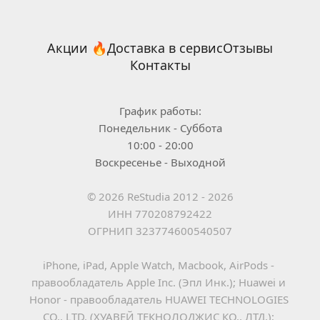
Акции 🔥
Доставка в сервис
Отзывы
Контакты
График работы:
Понедельник - Суббота
10:00 - 20:00
Воскресенье - Выходной
© 2026 ReStudia 2012 - 2026
ИНН 770208792422
ОГРНИП 323774600540507
iPhone, iPad, Apple Watch, Macbook, AirPods - 
правообладатель Apple Inc. (Эпл Инк.); Huawei и 
Honor - правообладатель HUAWEI TECHNOLOGIES 
CO., LTD. (ХУАВЕЙ ТЕКНОЛОДЖИС КО., ЛТД.); 