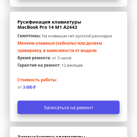
Русификация клавиатуры 
MacBook Pro 14 M1 A2442
Симптомы:
 На клавишах нет русской раскладки
Меняем клавиши (кейкапы) или делаем 
гравировку, в зависимости от модели
Время ремонта:
 от 3 часов
Гарантия на ремонт:
 12 месяцев
Стоимость работы:
от 
3 000 ₽
Записаться на ремонт
Замена/чистка клавиатуры 