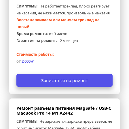
Симптомы:
 Не работает трекпад, плохо реагирует 
на касания, не нажимается, произвольные нажатия
Восстанавливаем или меняем трекпад на 
новый
Время ремонта:
 от 3 часов
Гарантия на ремонт:
 12 месяцев
Стоимость работы:
от 
2 000 ₽
Записаться на ремонт
Ремонт разъёма питания MagSafe / USB-C 
MacBook Pro 14 M1 A2442
Симптомы:
 Не заряжается, зарядка прерывается, не 
горит индикатор MagSafe/USB-C, люфт кабеля