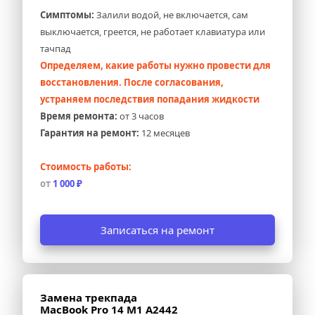
Симптомы:
 Залили водой, не включается, сам 
выключается, греется, не работает клавиатура или 
тачпад
Определяем, какие работы нужно провести для 
восстановления. После согласования, 
устраняем последствия попадания жидкости
Время ремонта:
 от 3 часов
Гарантия на ремонт:
 12 месяцев
Стоимость работы:
от 
1 000 ₽
Записаться на ремонт
Замена трекпада 
MacBook Pro 14 M1 A2442