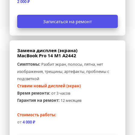
2 000 ₽
Записаться на ремонт
Замена дисплея (экрана) 
MacBook Pro 14 M1 A2442
Симптомы:
 Разбит экран, полосы, пятна, нет 
изображения, трещины, артефакты, проблемы с 
подсветкой
Ставим новый дисплей (экран)
Время ремонта:
 от 3 часов
Гарантия на ремонт:
 12 месяцев
Стоимость работы:
от
 4 000 ₽