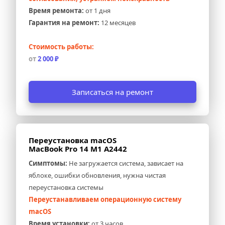
Время ремонта:
 от 1 дня
Гарантия на ремонт:
 12 месяцев
Стоимость работы:
от 
2 000 ₽
Записаться на ремонт
Переустановка macOS 
MacBook Pro 14 M1 A2442
Симптомы:
 Не загружается система, зависает на 
яблоке, ошибки обновления, нужна чистая 
переустановка системы
Переустанавливаем операционную систему 
macOS
Время установки:
 от 3 часов