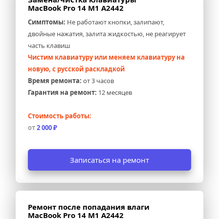
MacBook Pro 14 M1 A2442
Симптомы:
 Не работают кнопки, залипают, 
двойные нажатия, залита жидкостью, не реагирует 
часть клавиш
Чистим клавиатуру или меняем клавиатуру на 
новую, с русской раскладкой
Время ремонта:
 от 3 часов
Гарантия на ремонт:
 12 месяцев
Стоимость работы:
от 
2 000 ₽
Записаться на ремонт
Ремонт после попадания влаги 
MacBook Pro 14 M1 A2442