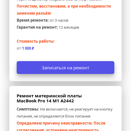
Почистим, восстановим, а при необходимости 
заменим разъём
Время ремонта:
 от 3 часов
Гарантия на ремонт:
 12 месяцев
Стоимость работы:
от 
1 000 ₽
Записаться на ремонт
Ремонт материнской платы 
MacBook Pro 14 M1 A2442
Симптомы:
 Не включается, не реагирует на кнопку 
питания, не определяется блок питания
Определяем причину неисправности. После 
согласования, устраняем неисправность