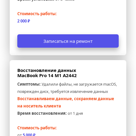
Стоимость работы:
2 000 ₽
Записаться на ремонт
Восстановление данных 
MacBook Pro 14 M1 A2442
Симптомы:
 Удалили файлы, не загружается macOS, 
поврежден диск, требуется извлечение данных
Восстанавливаем данные, сохраняем данные 
на носитель клиента
Время восстановления:
 от 1 дня
Стоимость работы:
от 
5 000 ₽