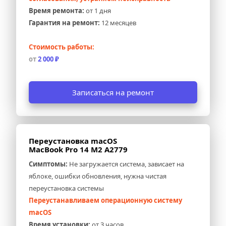
Время ремонта:
 от 1 дня
Гарантия на ремонт:
 12 месяцев
Стоимость работы:
от 
2 000 ₽
Записаться на ремонт
Переустановка macOS 
MacBook Pro 14 M2 A2779
Симптомы:
 Не загружается система, зависает на 
яблоке, ошибки обновления, нужна чистая 
переустановка системы
Переустанавливаем операционную систему 
macOS
Время установки:
 от 3 часов