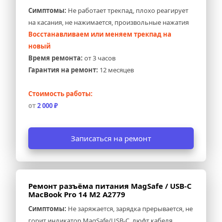
Симптомы:
 Не работает трекпад, плохо реагирует 
на касания, не нажимается, произвольные нажатия
Восстанавливаем или меняем трекпад на 
новый
Время ремонта:
 от 3 часов
Гарантия на ремонт:
 12 месяцев
Стоимость работы:
от 
2 000 ₽
Записаться на ремонт
Ремонт разъёма питания MagSafe / USB-C 
MacBook Pro 14 M2 A2779
Симптомы:
 Не заряжается, зарядка прерывается, не 
горит индикатор MagSafe/USB-C, люфт кабеля