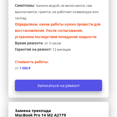
Симптомы:
 Залили водой, не включается, сам 
выключается, греется, не работает клавиатура или 
тачпад
Определяем, какие работы нужно провести для 
восстановления. После согласования, 
устраняем последствия попадания жидкости
Время ремонта:
 от 3 часов
Гарантия на ремонт:
 12 месяцев
Стоимость работы:
от 
1 000 ₽
Записаться на ремонт
Замена трекпада 
MacBook Pro 14 M2 A2779