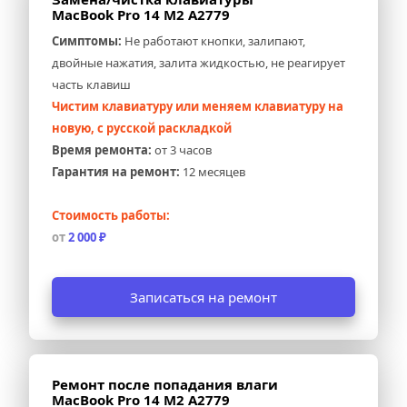
MacBook Pro 14 M2 A2779
Симптомы:
 Не работают кнопки, залипают, 
двойные нажатия, залита жидкостью, не реагирует 
часть клавиш
Чистим клавиатуру или меняем клавиатуру на 
новую, с русской раскладкой
Время ремонта:
 от 3 часов
Гарантия на ремонт:
 12 месяцев
Стоимость работы:
от 
2 000 ₽
Записаться на ремонт
Ремонт после попадания влаги 
MacBook Pro 14 M2 A2779