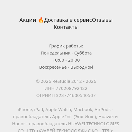
Акции 🔥
Доставка в сервис
Отзывы
Контакты
График работы:
Понедельник - Суббота
10:00 - 20:00
Воскресенье - Выходной
© 2026 ReStudia 2012 - 2026
ИНН 770208792422
ОГРНИП 323774600540507
iPhone, iPad, Apple Watch, Macbook, AirPods - 
правообладатель Apple Inc. (Эпл Инк.); Huawei и 
Honor - правообладатель HUAWEI TECHNOLOGIES 
CO., LTD. (ХУАВЕЙ ТЕКНОЛОДЖИС КО., ЛТД.); 