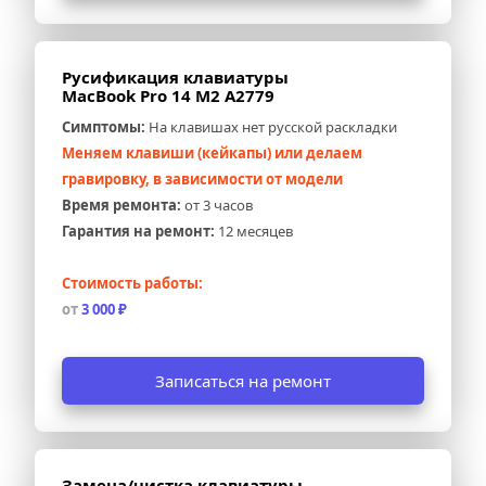
Русификация клавиатуры 
MacBook Pro 14 M2 A2779
Симптомы:
 На клавишах нет русской раскладки
Меняем клавиши (кейкапы) или делаем 
гравировку, в зависимости от модели
Время ремонта:
 от 3 часов
Гарантия на ремонт:
 12 месяцев
Стоимость работы:
от 
3 000 ₽
Записаться на ремонт
Замена/чистка клавиатуры 