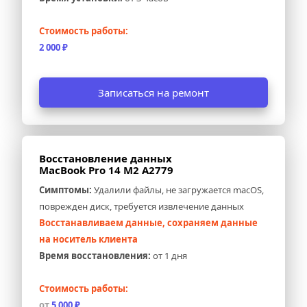
Стоимость работы:
2 000 ₽
Записаться на ремонт
Восстановление данных 
MacBook Pro 14 M2 A2779
Симптомы:
 Удалили файлы, не загружается macOS, 
поврежден диск, требуется извлечение данных
Восстанавливаем данные, сохраняем данные 
на носитель клиента
Время восстановления:
 от 1 дня
Стоимость работы:
от 
5 000 ₽