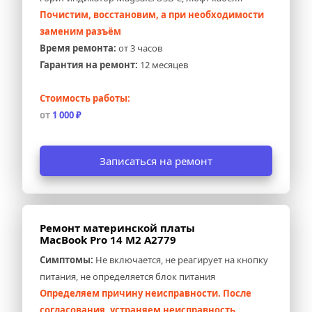
Почистим, восстановим, а при необходимости 
заменим разъём
Время ремонта:
 от 3 часов
Гарантия на ремонт:
 12 месяцев
Стоимость работы:
от 
1 000 ₽
Записаться на ремонт
Ремонт материнской платы 
MacBook Pro 14 M2 A2779
Симптомы:
 Не включается, не реагирует на кнопку 
питания, не определяется блок питания
Определяем причину неисправности. После 
согласования, устраняем неисправность