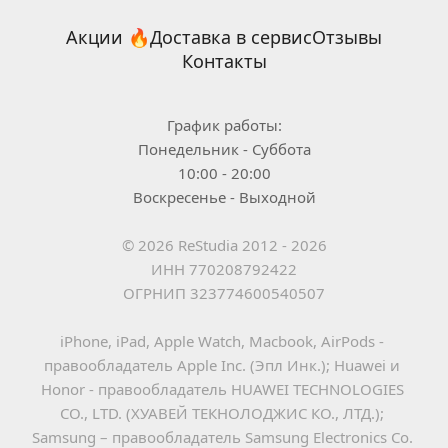
Акции 🔥
Доставка в сервис
Отзывы
Контакты
График работы:
Понедельник - Суббота
10:00 - 20:00
Воскресенье - Выходной
© 2026 ReStudia 2012 - 2026
ИНН 770208792422
ОГРНИП 323774600540507
iPhone, iPad, Apple Watch, Macbook, AirPods - 
правообладатель Apple Inc. (Эпл Инк.); Huawei и 
Honor - правообладатель HUAWEI TECHNOLOGIES 
CO., LTD. (ХУАВЕЙ ТЕКНОЛОДЖИС КО., ЛТД.); 
Samsung – правообладатель Samsung Electronics Co. 