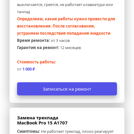
выключается, греется, не работает клавиатура или 
тачпад
Определяем, какие работы нужно провести для 
восстановления. После согласования, 
устраняем последствия попадания жидкости
Время ремонта:
 от 3 часов
Гарантия на ремонт:
 12 месяцев
Стоимость работы:
от 
1 000 ₽
Записаться на ремонт
Замена трекпада 
MacBook Pro 15 A1707
Симптомы:
 Не работает трекпад, плохо реагирует 