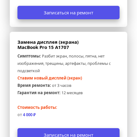
Записаться на ремонт
Замена дисплея (экрана) 
MacBook Pro 15 A1707
Симптомы:
 Разбит экран, полосы, пятна, нет 
изображения, трещины, артефакты, проблемы с 
подсветкой
Ставим новый дисплей (экран)
Время ремонта:
 от 3 часов
Гарантия на ремонт:
 12 месяцев
Стоимость работы:
от
 4 000 ₽
Записаться на ремонт