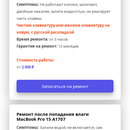
Симптомы:
 Не работают кнопки, залипают, 
двойные нажатия, залита жидкостью, не реагирует 
часть клавиш
Чистим клавиатуру или меняем клавиатуру на 
новую, с русской раскладкой
Время ремонта:
 от 3 часов
Гарантия на ремонт:
 12 месяцев
Стоимость работы:
от 
2 000 ₽
Записаться на ремонт
Ремонт после попадания влаги 
MacBook Pro 15 A1707
Симптомы:
 Залили водой, не включается, сам 