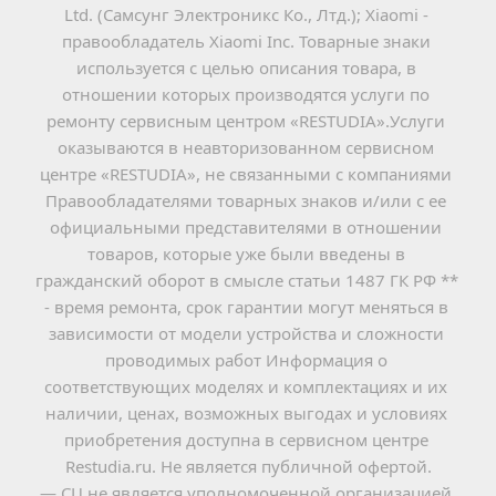
Ltd. (Самсунг Электроникс Ко., Лтд.); Xiaomi - 
правообладатель Xiaomi Inc. Товарные знаки 
используется с целью описания товара, в 
отношении которых производятся услуги по 
ремонту сервисным центром «RESTUDIA».Услуги 
оказываются в неавторизованном сервисном 
центре «RESTUDIA», не связанными с компаниями 
Правообладателями товарных знаков и/или с ее 
официальными представителями в отношении 
товаров, которые уже были введены в 
гражданский оборот в смысле статьи 1487 ГК РФ ** 
- время ремонта, срок гарантии могут меняться в 
зависимости от модели устройства и сложности 
проводимых работ Информация о 
соответствующих моделях и комплектациях и их 
наличии, ценах, возможных выгодах и условиях 
приобретения доступна в сервисном центре 
Restudia.ru. Не является публичной офертой.
— СЦ не является уполномоченной организацией 