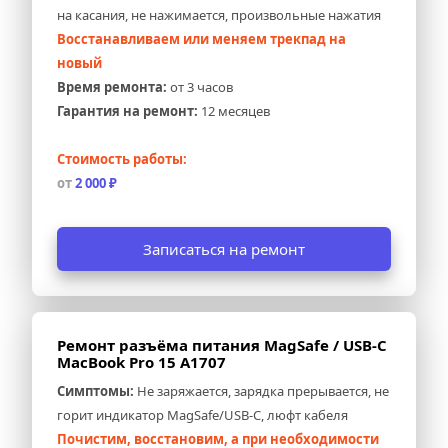
на касания, не нажимается, произвольные нажатия
Восстанавливаем или меняем трекпад на 
новый
Время ремонта:
 от 3 часов
Гарантия на ремонт:
 12 месяцев
Стоимость работы:
от 
2 000 ₽
Записаться на ремонт
Ремонт разъёма питания MagSafe / USB-C 
MacBook Pro 15 A1707
Симптомы:
 Не заряжается, зарядка прерывается, не 
горит индикатор MagSafe/USB-C, люфт кабеля
Почистим, восстановим, а при необходимости 