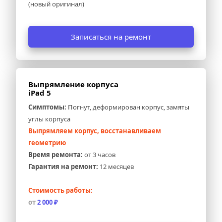
(новый оригинал)
Записаться на ремонт
Выпрямление корпуса 
iPad 5
Симптомы:
 Погнут, деформирован корпус, замяты 
углы корпуса
Выпрямляем корпус, восстанавливаем 
геометрию
Время ремонта:
 от 3 часов
Гарантия на ремонт:
 12 месяцев
Стоимость работы:
от 
2 000 ₽