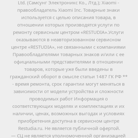
Ltd. (Самсунг Электроникс Ко., Лтд.); Xiaomi - 
правообладатель Xiaomi Inc. Товарные знаки 
используется с целью описания товара, в 
отношении которых производятся услуги по 
ремонту сервисным центром «RESTUDIA».Услуги 
оказываются в неавторизованном сервисном 
центре «RESTUDIA», не связанными с компаниями 
Правообладателями товарных знаков и/или с ее 
официальными представителями в отношении 
товаров, которые уже были введены в 
гражданский оборот в смысле статьи 1487 ГК РФ ** 
- время ремонта, срок гарантии могут меняться в 
зависимости от модели устройства и сложности 
проводимых работ Информация о 
соответствующих моделях и комплектациях и их 
наличии, ценах, возможных выгодах и условиях 
приобретения доступна в сервисном центре 
Restudia.ru. Не является публичной офертой.
— СЦ не является уполномоченной организацией 