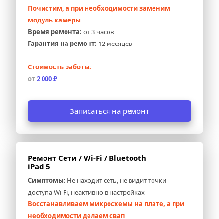
Почистим, а при необходимости заменим 
модуль камеры
Время ремонта:
 от 3 часов
Гарантия на ремонт:
 12 месяцев
Стоимость работы:
от 
2 000 ₽
Записаться на ремонт
Ремонт Сети / Wi-Fi / Bluetooth 
iPad 5
Симптомы:
 Не находит сеть, не видит точки 
доступа Wi-Fi, неактивно в настройках
Восстанавливаем микросхемы на плате, а при 
необходимости делаем свап