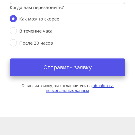
Когда вам перезвонить?
Как можно скорее
В течение часа
После 20 часов
Отправить заявку
Оставляя заявку, вы соглашаетесь на 
обработку 
персональных данных