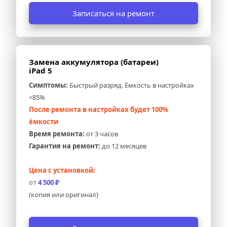
Записаться на ремонт
Замена аккумулятора (батареи) 
iPad 5
Симптомы:
 Быстрый разряд. Ёмкость в настройках 
<85%
После ремонта в настройках будет 100% 
ёмкости
Время ремонта:
 от 3 часов
Гарантия на ремонт:
 до 12 месяцев
Цена с установкой:
от 
4 500 ₽
(копия или оригинал)