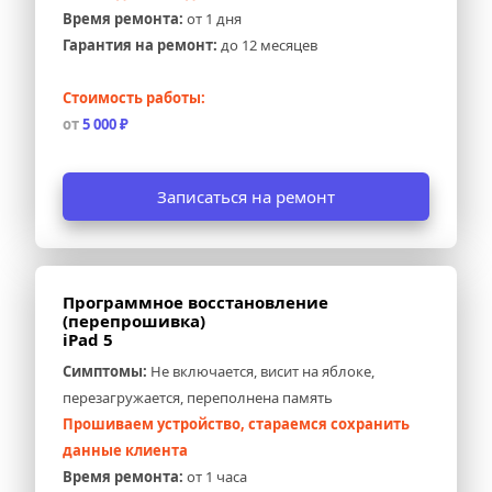
Время ремонта:
 от 1 дня
Гарантия на ремонт:
 до 12 месяцев
Стоимость работы:
от 
5 000 ₽
Записаться на ремонт
Программное восстановление 
(перепрошивка) 
iPad 5
Симптомы:
 Не включается, висит на яблоке, 
перезагружается, переполнена память
Прошиваем устройство, стараемся сохранить 
данные клиента
Время ремонта:
 от 1 часа