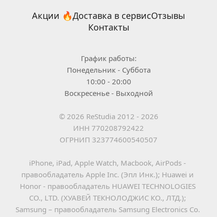
Акции 🔥
Доставка в сервис
Отзывы
Контакты
График работы:
Понедельник - Суббота
10:00 - 20:00
Воскресенье - Выходной
© 2026 ReStudia 2012 - 2026
ИНН 770208792422
ОГРНИП 323774600540507
iPhone, iPad, Apple Watch, Macbook, AirPods - 
правообладатель Apple Inc. (Эпл Инк.); Huawei и 
Honor - правообладатель HUAWEI TECHNOLOGIES 
CO., LTD. (ХУАВЕЙ ТЕКНОЛОДЖИС КО., ЛТД.); 
Samsung – правообладатель Samsung Electronics Co. 