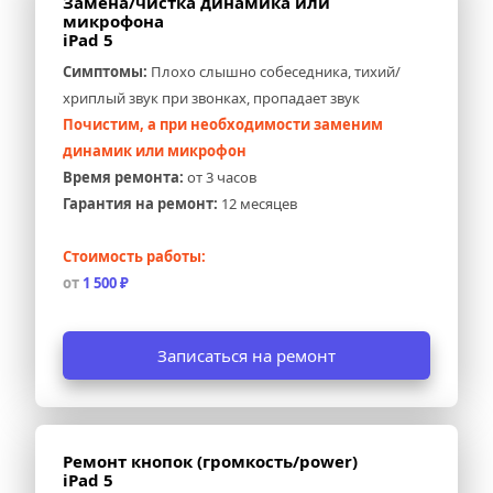
Замена/чистка динамика или 
микрофона 
iPad 5
Симптомы:
 Плохо слышно собеседника, тихий/
хриплый звук при звонках, пропадает звук
Почистим, а при необходимости заменим 
динамик или микрофон
Время ремонта:
 от 3 часов
Гарантия на ремонт:
 12 месяцев
Стоимость работы:
от 
1 500 ₽
Записаться на ремонт
Ремонт кнопок (громкость/power) 
iPad 5