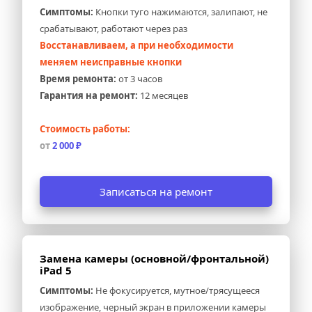
Симптомы:
 Кнопки туго нажимаются, залипают, не 
срабатывают, работают через раз
Восстанавливаем, а при необходимости 
меняем неисправные кнопки
Время ремонта:
 от 3 часов
Гарантия на ремонт:
 12 месяцев
Стоимость работы:
от 
2 000 ₽
Записаться на ремонт
Замена камеры (основной/фронтальной) 
iPad 5
Симптомы:
 Не фокусируется, мутное/трясущееся 
изображение, черный экран в приложении камеры