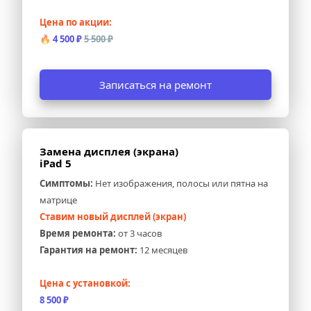
Цена по акции:
🔥 
4 500 ₽ 
5 500 ₽
Записаться на ремонт
Замена дисплея (экрана) 
iPad 5
Симптомы:
 Нет изображения, полосы или пятна на 
матрице
Ставим новый дисплей (экран)
Время ремонта:
 от 3 часов
Гарантия на ремонт:
 12 месяцев
Цена с установкой:
8 500 ₽