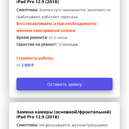
iPad Pro 12.9 (2018)
Симптомы:
 Кнопки туго нажимаются, залипают, не 
срабатывают, работают через раз
Восстанавливаем, а при необходимости 
меняем неисправные кнопки
Время ремонта:
 от 2 часов
Гарантия на ремонт:
 12 месяцев
Стоимость работы:
от 
2 000 ₽
Оставить заявку
Замена камеры (основной/фронтальной) 
iPad Pro 12.9 (2018)
Симптомы:
 Не фокусируется, мутное/трясущееся 