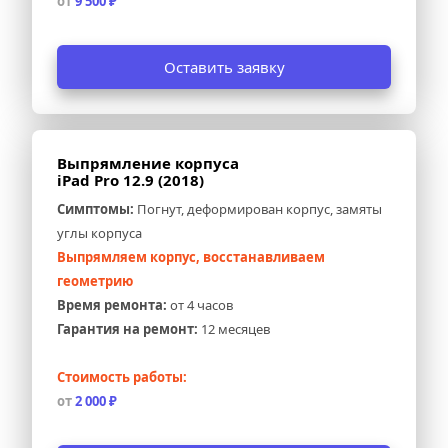
от 
9 500 ₽
Оставить заявку
Выпрямление корпуса 
iPad Pro 12.9 (2018)
Симптомы:
 Погнут, деформирован корпус, замяты 
углы корпуса
Выпрямляем корпус, восстанавливаем 
геометрию
Время ремонта:
 от 4 часов
Гарантия на ремонт:
 12 месяцев
Стоимость работы:
от 
2 000 ₽