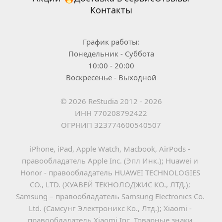
Контакты
График работы:
Понедельник - Суббота
10:00 - 20:00
Воскресенье - Выходной
© 2026 ReStudia 2012 - 2026
ИНН 770208792422
ОГРНИП 323774600540507
iPhone, iPad, Apple Watch, Macbook, AirPods - 
правообладатель Apple Inc. (Эпл Инк.); Huawei и 
Honor - правообладатель HUAWEI TECHNOLOGIES 
CO., LTD. (ХУАВЕЙ ТЕКНОЛОДЖИС КО., ЛТД.); 
Samsung – правообладатель Samsung Electronics Co. 
Ltd. (Самсунг Электроникс Ко., Лтд.); Xiaomi - 
правообладатель Xiaomi Inc. Товарные знаки 