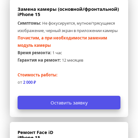
Замена камеры (основной/фронтальной) 
iPhone 15
Симптомы:
 Не фокусируется, мутное/трясущееся 
изображение, черный экран в приложении камеры
Почистим, а при необходимости заменим 
модуль камеры
Время ремонта:
 1 час
Гарантия на ремонт:
 12 месяцев
Стоимость работы:
от 
2 000 ₽
Оставить заявку
Ремонт Face iD 
iPhone 15