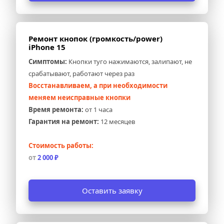
Ремонт кнопок (громкость/power) 
iPhone 15
Симптомы:
 Кнопки туго нажимаются, залипают, не 
срабатывают, работают через раз
Восстанавливаем, а при необходимости 
меняем неисправные кнопки
Время ремонта:
 от 1 часа
Гарантия на ремонт:
 12 месяцев
Стоимость работы:
от 
2 000 ₽
Оставить заявку