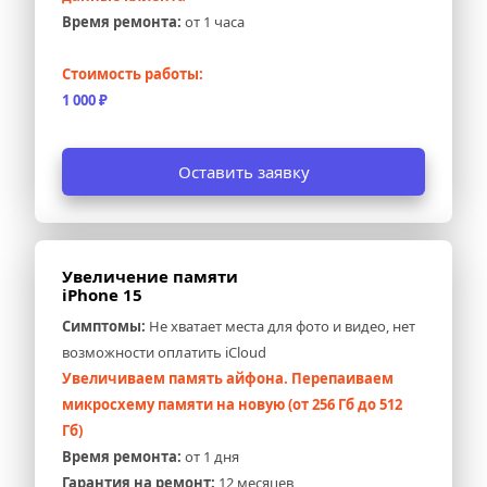
Время ремонта:
 от 1 часа
Стоимость работы:
1 000 ₽
Оставить заявку
Увеличение памяти 
iPhone 15
Симптомы:
 Не хватает места для фото и видео, нет 
возможности оплатить iCloud
Увеличиваем память айфона. Перепаиваем 
микросхему памяти на новую (от 256 Гб до 512 
Гб)
Время ремонта:
 от 1 дня
Гарантия на ремонт:
 12 месяцев