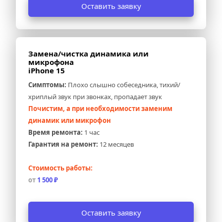
Оставить заявку
Замена/чистка динамика или 
микрофона 
iPhone 15
Симптомы:
 Плохо слышно собеседника, тихий/
хриплый звук при звонках, пропадает звук
Почистим, а при необходимости заменим 
динамик или микрофон
Время ремонта:
 1 час
Гарантия на ремонт:
 12 месяцев
Стоимость работы:
от 
1 500 ₽
Оставить заявку