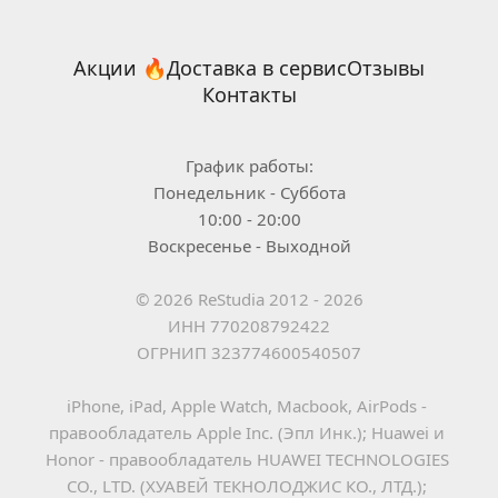
Акции 🔥
Доставка в сервис
Отзывы
Контакты
График работы:
Понедельник - Суббота
10:00 - 20:00
Воскресенье - Выходной
© 2026 ReStudia 2012 - 2026
ИНН 770208792422
ОГРНИП 323774600540507
iPhone, iPad, Apple Watch, Macbook, AirPods - 
правообладатель Apple Inc. (Эпл Инк.); Huawei и 
Honor - правообладатель HUAWEI TECHNOLOGIES 
CO., LTD. (ХУАВЕЙ ТЕКНОЛОДЖИС КО., ЛТД.); 