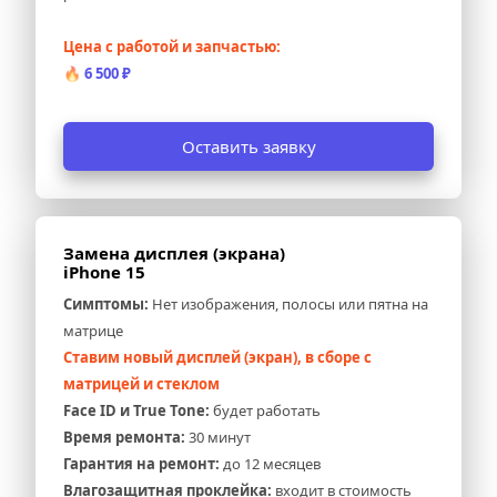
Цена с работой и запчастью:
🔥 
6 500 ₽
Оставить заявку
Замена дисплея (экрана) 
iPhone 15
Симптомы:
 Нет изображения, полосы или пятна на 
матрице
Ставим новый дисплей (экран), в сборе с 
матрицей и стеклом
Face ID и True Tone:
 будет работать
Время ремонта:
 30 минут
Гарантия на ремонт:
 до 12 месяцев
Влагозащитная проклейка:
 входит в стоимость 