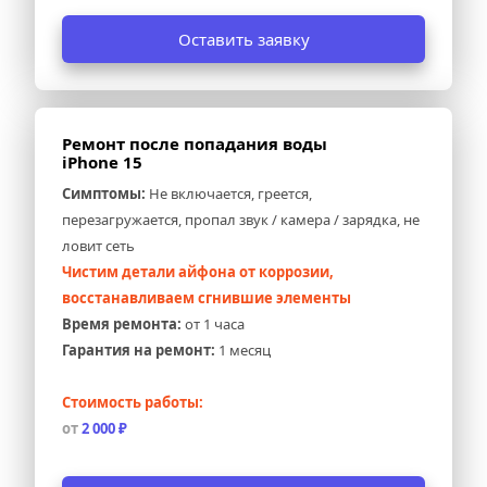
Оставить заявку
Ремонт после попадания воды 
iPhone 15
Симптомы:
 Не включается, греется, 
перезагружается, пропал звук / камера / зарядка, не 
ловит сеть
Чистим детали айфона от коррозии, 
восстанавливаем сгнившие элементы
Время ремонта:
 от 1 часа
Гарантия на ремонт:
 1 месяц
Стоимость работы:
от 
2 000 ₽