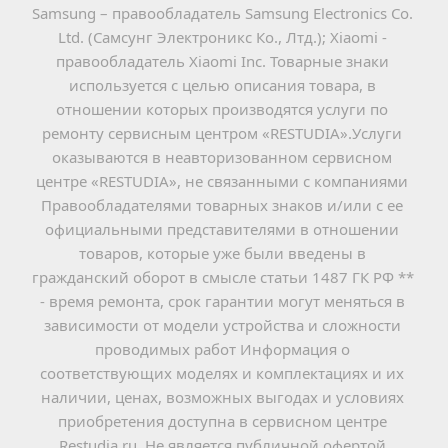
Samsung – правообладатель Samsung Electronics Co. 
Ltd. (Самсунг Электроникс Ко., Лтд.); Xiaomi - 
правообладатель Xiaomi Inc. Товарные знаки 
используется с целью описания товара, в 
отношении которых производятся услуги по 
ремонту сервисным центром «RESTUDIA».Услуги 
оказываются в неавторизованном сервисном 
центре «RESTUDIA», не связанными с компаниями 
Правообладателями товарных знаков и/или с ее 
официальными представителями в отношении 
товаров, которые уже были введены в 
гражданский оборот в смысле статьи 1487 ГК РФ ** 
- время ремонта, срок гарантии могут меняться в 
зависимости от модели устройства и сложности 
проводимых работ Информация о 
соответствующих моделях и комплектациях и их 
наличии, ценах, возможных выгодах и условиях 
приобретения доступна в сервисном центре 
Restudia.ru. Не является публичной офертой.