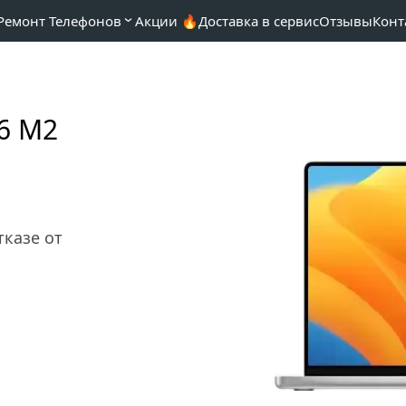
Ремонт Телефонов
Акции 🔥
Доставка в сервис
Отзывы
Конт
6 M2 
казе от 