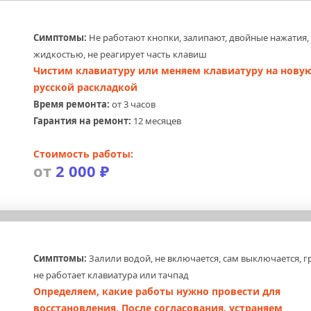
Симптомы:
 Не работают кнопки, залипают, двойные нажатия, 
жидкостью, не реагирует часть клавиш
Чистим клавиатуру или меняем клавиатуру на новую,
русской раскладкой
Время ремонта:
 от 3 часов
Гарантия на ремонт:
 12 месяцев
Стоимость работы:
от 
2 000 ₽
Симптомы:
 Залили водой, не включается, сам выключается, гр
не работает клавиатура или тачпад
Определяем, какие работы нужно провести для 
восстановления. После согласования, устраняем 