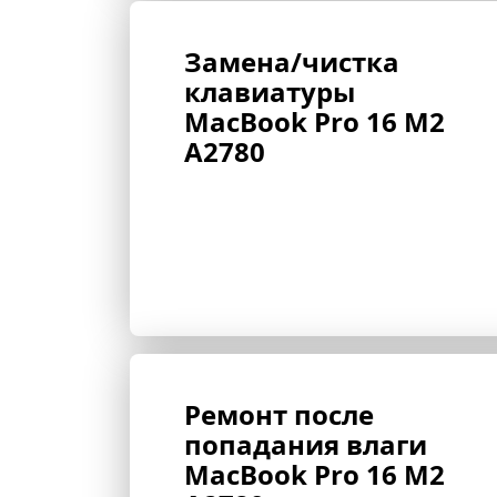
Замена/чистка 
клавиатуры 
MacBook Pro 16 M2 
A2780
Ремонт после 
попадания влаги 
MacBook Pro 16 M2 