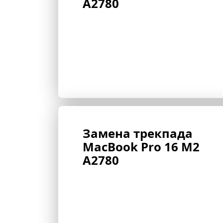
A2780
Замена трекпада 
MacBook Pro 16 M2 
A2780