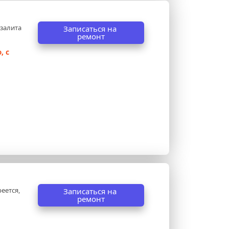
залита 
Записаться на 
ремонт
 с 
еется, 
Записаться на 
ремонт