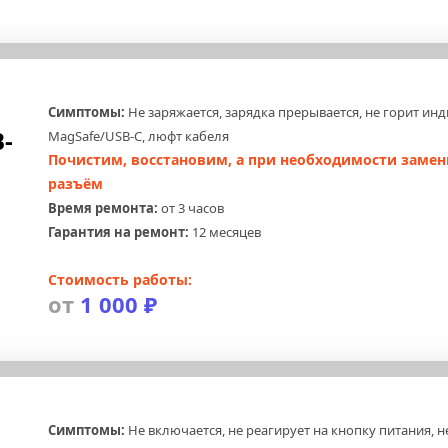
Симптомы:
 Не заряжается, зарядка прерывается, не горит инд
-
MagSafe/USB-C, люфт кабеля
Почистим, восстановим, а при необходимости замен
разъём
Время ремонта:
 от 3 часов
Гарантия на ремонт:
 12 месяцев
Стоимость работы:
от 
1 000 ₽
Симптомы:
 Не включается, не реагирует на кнопку питания, не