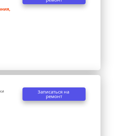
ния, 
ки 
Записаться на 
ремонт