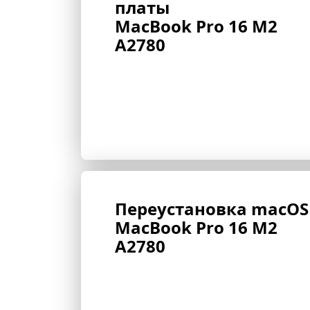
платы 
MacBook Pro 16 M2 
A2780
Переустановка macOS
MacBook Pro 16 M2 
A2780