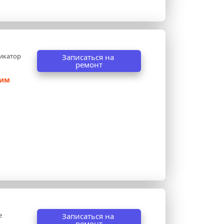
икатор 
Записаться на 
ремонт
им 
 
Записаться на 
ремонт