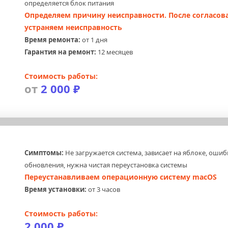
определяется блок питания
Определяем причину неисправности. После согласова
устраняем неисправность
Время ремонта:
 от 1 дня
Гарантия на ремонт:
 12 месяцев
Стоимость работы:
от 
2 000 ₽
 
Симптомы:
 Не загружается система, зависает на яблоке, ошиб
обновления, нужна чистая переустановка системы
Переустанавливаем операционную систему macOS
Время установки:
 от 3 часов
Стоимость работы:
2 000 ₽