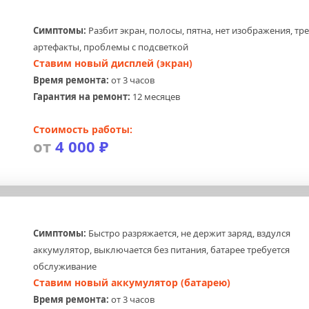
Симптомы:
 Разбит экран, полосы, пятна, нет изображения, тр
артефакты, проблемы с подсветкой
Ставим новый дисплей (экран)
Время ремонта:
 от 3 часов
Гарантия на ремонт:
 12 месяцев
Стоимость работы:
от
 4 000 ₽
Симптомы:
 Быстро разряжается, не держит заряд, вздулся 
аккумулятор, выключается без питания, батарее требуется 
обслуживание
Ставим новый аккумулятор (батарею)
Время ремонта:
 от 3 часов