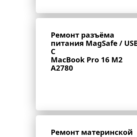
Ремонт разъёма 
питания MagSafe / USB
C 
MacBook Pro 16 M2 
A2780
Ремонт материнской 