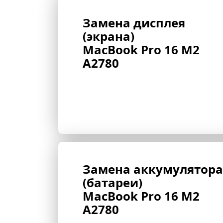
Замена дисплея 
(экрана) 
MacBook Pro 16 M2 
A2780
Замена аккумулятора 
(батареи) 
MacBook Pro 16 M2 
A2780