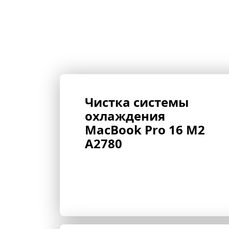
Чистка системы 
охлаждения 
MacBook Pro 16 M2 
A2780