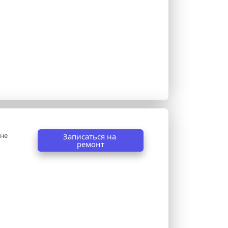
не 
Записаться на 
ремонт