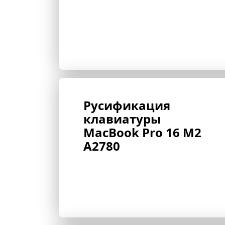
Русификация 
клавиатуры 
MacBook Pro 16 M2 
A2780