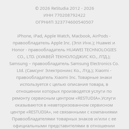
© 2026 ReStudia 2012 - 2026
ИНН 770208792422
ОГРНИП 323774600540507
iPhone, iPad, Apple Watch, Macbook, AirPods - 
правообладатель Apple Inc. (Эпл Инк.); Huawei и 
Honor - правообладатель HUAWEI TECHNOLOGIES 
CO., LTD. (ХУАВЕЙ ТЕКНОЛОДЖИС КО., ЛТД.); 
Samsung – правообладатель Samsung Electronics Co. 
Ltd. (Самсунг Электроникс Ко., Лтд.); Xiaomi - 
правообладатель Xiaomi Inc. Товарные знаки 
используется с целью описания товара, в 
отношении которых производятся услуги по 
ремонту сервисным центром «RESTUDIA».Услуги 
оказываются в неавторизованном сервисном 
центре «RESTUDIA», не связанными с компаниями 
Правообладателями товарных знаков и/или с ее 
официальными представителями в отношении 