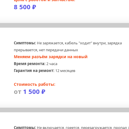
8 500 ₽
Симптомы:
 Не заряжается, кабель "ходит" внутри, зарядка 
прерывается, нет передачи данных
Меняем разъём зарядки на новый
Время ремонта:
 2 часа
Гарантия на ремонт:
 12 месяцев
Стоимость работы:
от 
1 500 ₽
Симптомы:
 Не включается, греется, перезагружается, пропал зв