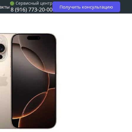
 Сервисный центр
🟢
Получить консультацию
акты
8 (916) 773-20-00