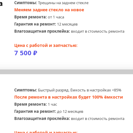
а 
Симптомы:
 Трещины на заднем стекле
Меняем заднее стекло на новое
Время ремонта:
 от 1 часа
Гарантия на ремонт:
 12 месяцев
Влагозащитная проклейка:
 входит в стоимость ремонта
Цена с работой и запчастью:
7 500 ₽
 
Симптомы:
 Быстрый разряд. Ёмкость в настройках <85%
После ремонта в настройках будет 100% ёмкости
Время ремонта:
 1 час
Гарантия на ремонт:
 до 12 месяцев
Влагозащитная проклейка:
 входит в стоимость ремонта
Цена с работой и запчастью: