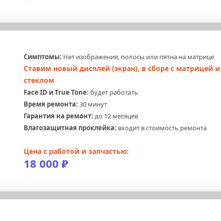
Симптомы:
 Нет изображения, полосы или пятна на матрице
Ставим новый дисплей (экран), в сборе с матрицей и 
стеклом
Face ID и True Tone:
 будет работать
Время ремонта:
 30 минут
Гарантия на ремонт:
 до 12 месяцев
Влагозащитная проклейка:
 входит в стоимость ремонта
Цена с работой и запчастью:
18 000 ₽