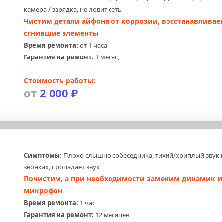
камера / зарядка, не ловит сеть
Чистим детали айфона от коррозии, восстанавливаем
сгнившие элементы
Время ремонта:
 от 1 часа
Гарантия на ремонт:
 1 месяц
Стоимость работы:
от 
2 000 ₽
Симптомы:
 Плохо слышно собеседника, тихий/хриплый звук 
звонках, пропадает звук
Почистим, а при необходимости заменим динамик и
микрофон
Время ремонта:
 1 час
Гарантия на ремонт:
 12 месяцев