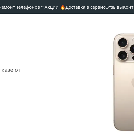
Ремонт Телефонов
Акции 🔥
Доставка в сервис
Отзывы
Конт
казе от 