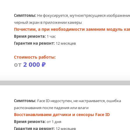
Симптомы:
 Не фокусируется, мутное/трясущееся изображение
черный экран в приложении камеры
Почистим, а при необходимости заменим модуль к
Время ремонта:
 1 час
Гарантия на ремонт:
 12 месяцев
Стоимость работы:
от 
2 000 ₽
Симптомы:
 Face ID недоступен, не настраивается, ошибка 
распознавания после падения или влаги
Восстанавливаем датчики и сенсоры Face ID
Время ремонта:
 от 1 дня
Гарантия на ремонт:
 12 месяцев