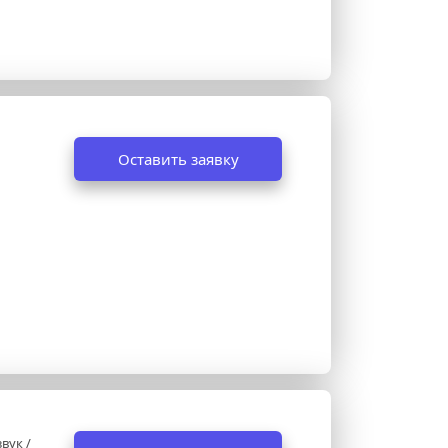
Оставить заявку
ук / 